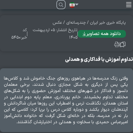
فارسی
پایگاه خبری خیر ایران
/
چندرسانه‌ای
/
عکس
تاریخ انتشار: ۰۵ ارديبهشت
کد
دانلود همه تصاویر
۱۴۰۵
خبر:۵۴۵۰
تداوم آموزش با فداکاری و همدلی
وقتی زنگ مدرسه‌ها در هیاهوی روزهای جنگ خاموش شد و کلاس‌ها
یکی پس از دیگری به شکل مجازی دنبال شدند، برخی معلمان
دلسوز و فداکار در شهرهای مختلف آموزش حضوری را به شکل‌های
مختلف تداوم بخشیدند. خانم پورنادری، معلم پایه دوم ابتدایی در
استان همدان، نگذاشت ترس و اضطراب این روزها میان شاگردانش و
آینده‌شان دیوار بکشد و دوباره کلاس درس را برپا کرد؛ کلاسی که این
بار نه در مدرسه، بلکه در خانه‌ای شکل گرفت که خانواده دانش‌آموز
امیرعباس حمیدی با سخاوت و همدلی در اختیارشان گذاشتند.