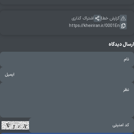
گزارش خطا
اشتراک گذاری
https://kheiriran.ir/0001En
ارسال دیدگاه