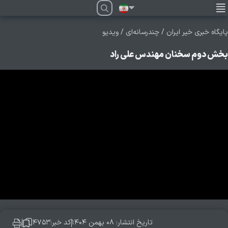
فارسی
پایگاه خبری خیر ایران
/
چندرسانه‌ای
/
ویدیو
بخش دوم سخنان مهندس علی راد
تاریخ انتشار: ۰۸ بهمن ۱۴۰۴
کد خبر:۴۷۵۳