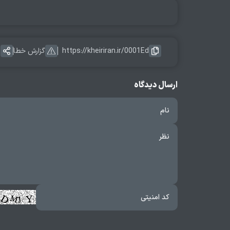
https://kheiriran.ir/0001Ed
گزارش خطا
ا
ارسال دیدگاه