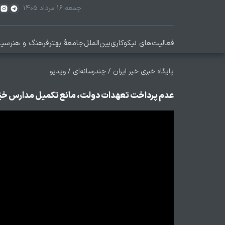
جمعه ۱۶ مرداد ۱۴۰۵
فعالیت‌های نیکوکاری
بین‌الملل
جامعۀ بهتر
فرهنگ و هنر
سیا
پایگاه خبری خیر ایران
/
چندرسانه‌ای
/
ویدیو
عدم پرداخت تعهدات دولت، مانع تکمیل مدارس خیّ