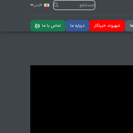
فارسی
ا
شهروند خبرنگار
درباره ما
تماس با ما