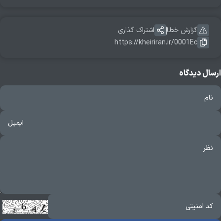
گزارش خطا
اشتراک گذاری
https://kheiriran.ir/0001Ec
ارسال دیدگاه