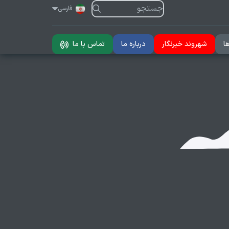
فارسی
ا
شهروند خبرنگار
درباره ما
تماس با ما