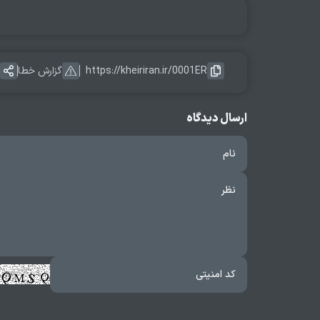
https://kheiriran.ir/0001ER
گزارش خطا
ارسال دیدگاه