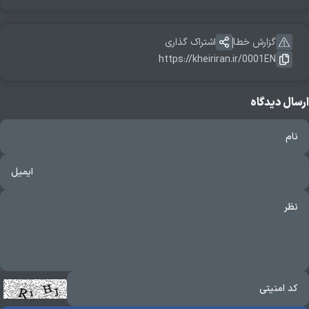
گزارش خطا
اشتراک گذاری
https://kheiriran.ir/0001EN
ارسال دیدگاه