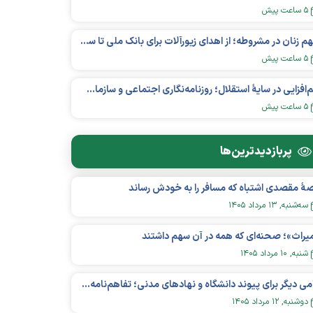
۵ ساعت پیش
سهم زنان در مشروطه؛ از اهدای زیورآلات برای بانک ملی تا ساخت مدرسه و یتیم‌خانه
۵ ساعت پیش
هم‌افزایی در سایهٔ استقلال؛ روزنامه‌نگاری اجتماعی و سازمان‌های مردم‌نهاد در اکوسیستم بین‌المللی غیردولتی‌ها
۵ ساعت پیش
پربازدید‌ترین‌ها
هٔ مقصدی اشتباه که مسافر را به خودش رساند
سه‌شنبه, ۱۳ مرداد ۱۴۰۵
یراث»؛ صحنه‌ای که همه در آن سهم داشتند
شنبه, ۱۰ مرداد ۱۴۰۵
گامی دیگر برای پیوند دانشگاه و نهادهای مدنی؛ تفاهم‌نامه همکاری میان «شبکه ملی» و «دانشگاه هنر ایران» منعقد شد
دوشنبه, ۱۲ مرداد ۱۴۰۵