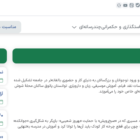
ستگذاری و حکمرانی
چندرسانه‌ای
مناسبت ه
نس
 ورود نوجوانان و بزرگسالان به دنیای کار و حضوری بالغانه‌تر در جامعه تشکیل شده
 جلسات نقد فیلم، آموزش موسیقی، زبان و دارویاری. توانستان پاتوق ساکنان محلهٔ شوش
ای خاص خود را می‌آموزند.
آزادی ۱۳۵ 
سیری که در «صبح‌رویش» با حمایت «بهروز شعیبی»؛ بازیگر به شکل‌گیری «جوانکده»
؛ چون برای قطع چرخه کار کودک باید آن‌ها را توانا کرد و آموزش در مدرسه به‌تنهایی