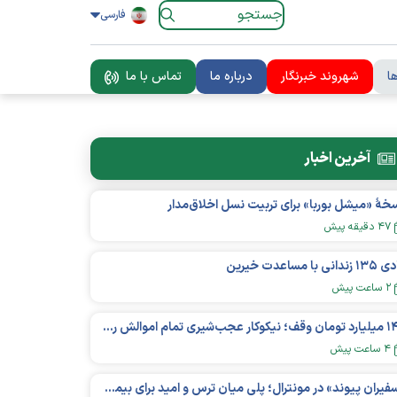
فارسی
ا
شهروند خبرنگار
درباره ما
تماس با ما
آخرین اخبار
خهٔ «میشل بوربا» برای تربیت نسل اخلاق‌مدار
۴۷ دقیقه پیش
زندانی با مساعدت خیرین
۲ ساعت پیش
۱۴۰ میلیارد تومان وقف؛ نیکوکار عجب‌شیری تمام اموالش را در راه آموزش بخشید
۴ ساعت پیش
«سفیران پیوند» در مونترال؛ پلی میان ترس و امید برای بیماران کلیوی